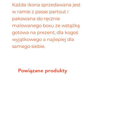
Każda Ikona sprzedawana jest
w ramie z passe partout i
pakowana do ręcznie
malowanego boxu ze wstążką
gotowa na prezent, dla kogoś
wyjątkowego a najlepiej dla
samego siebie.
Powiązane produkty
Ikony
Baby Icons