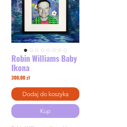
Robin Williams Baby
Ikona
Cena
300,00 zł
Dodaj do koszyka
Kup