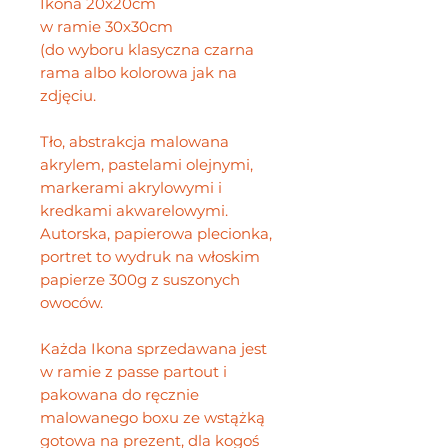
Ikona 20x20cm
w ramie 30x30cm
(do wyboru klasyczna czarna
rama albo kolorowa jak na
zdjęciu.
Tło, abstrakcja malowana
akrylem, pastelami olejnymi,
markerami akrylowymi i
kredkami akwarelowymi.
Autorska, papierowa plecionka,
portret to wydruk na włoskim
papierze 300g z suszonych
owoców.
Każda Ikona sprzedawana jest
w ramie z passe partout i
pakowana do ręcznie
malowanego boxu ze wstążką
gotowa na prezent, dla kogoś