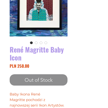
René Magritte Baby
Icon
Price
PLN 250.00
Out of Stock
Baby Ikona René
Magritte pochodzi z
najnowszej serii Ikon Artystów.