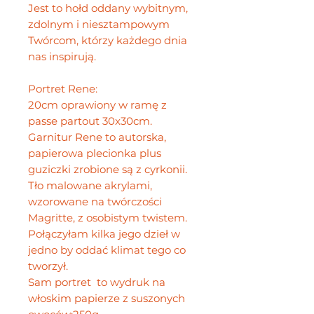
Jest to hołd oddany wybitnym,
zdolnym i niesztampowym
Twórcom, którzy każdego dnia
nas inspirują.
Portret Rene:
20cm oprawiony w ramę z
passe partout 30x30cm.
Garnitur Rene to autorska,
papierowa plecionka plus
guziczki zrobione są z cyrkonii.
Tło malowane akrylami,
wzorowane na twórczości
Magritte, z osobistym twistem.
Połączyłam kilka jego dzieł w
jedno by oddać klimat tego co
tworzył.
Sam portret to wydruk na
włoskim papierze z suszonych